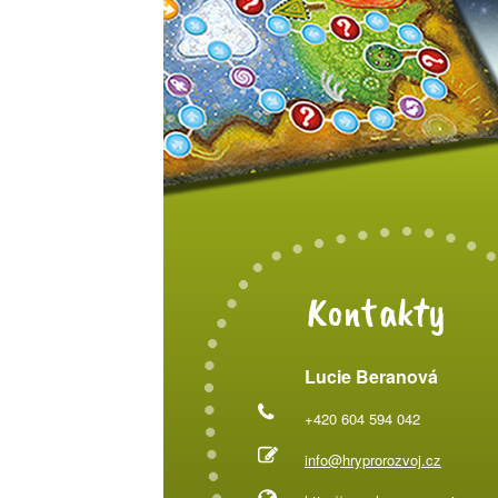
Kontakty
Lucie Beranová
+420 604 594 042
info@hryprorozvoj.cz