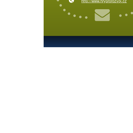
http://www.hryprorozvoj.cz