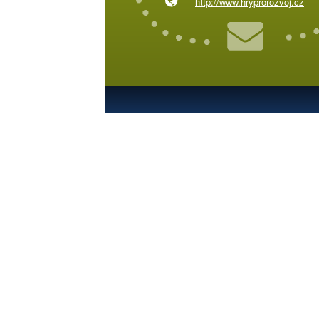
http://www.hryprorozvoj.cz