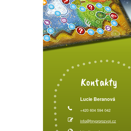
Kontakty
Lucie Beranová
+420 604 594 042
info@hryprorozvoj.cz