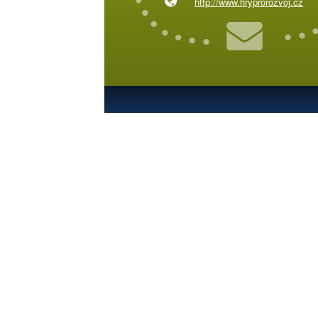
http://www.hryprorozvoj.cz