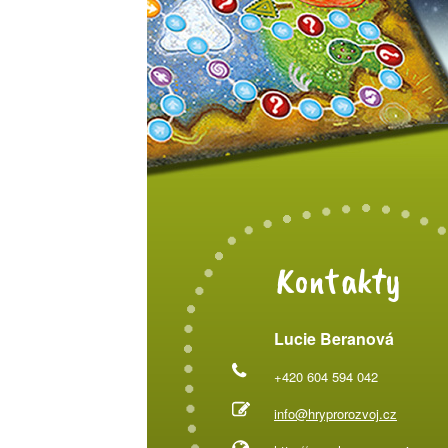
Kontakty
Lucie Beranová
+420 604 594 042
info@hryprorozvoj.cz