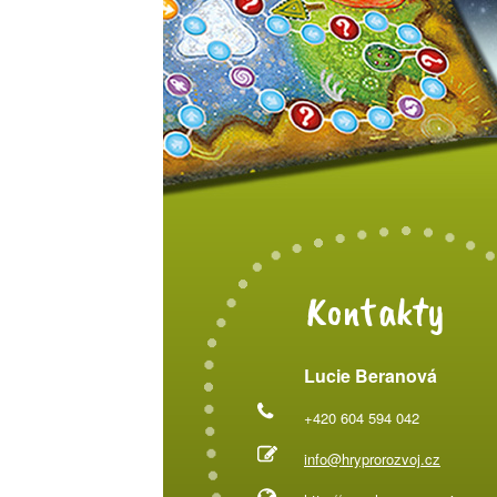
Kontakty
Lucie Beranová
+420 604 594 042
info@hryprorozvoj.cz