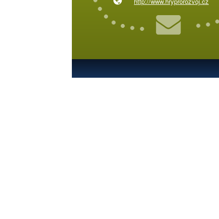
http://www.hryprorozvoj.cz