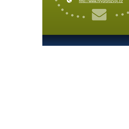
http://www.hryprorozvoj.cz