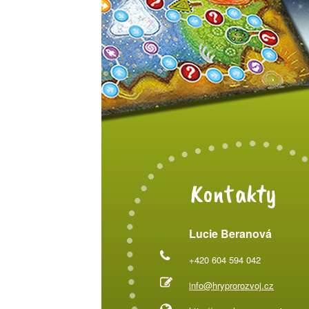
Kontakty
Lucie Beranová
+420 604 594 042
info@hryprorozvoj.cz