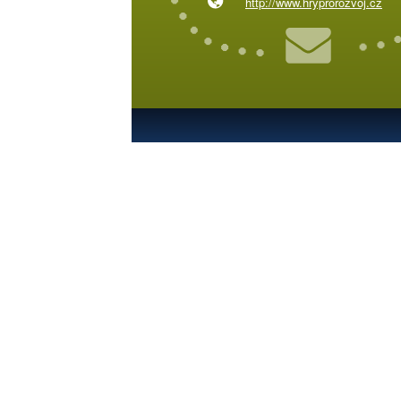
http://www.hryprorozvoj.cz