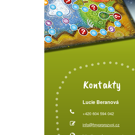
Kontakty
Lucie Beranová
+420 604 594 042
info@hryprorozvoj.cz