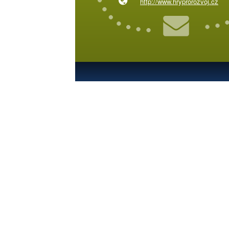
http://www.hryprorozvoj.cz