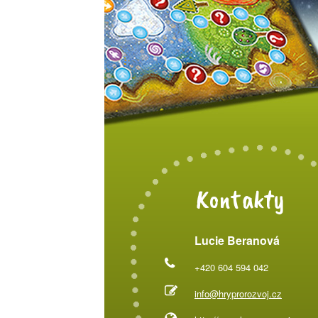
Kontakty
Lucie Beranová
+420 604 594 042
info@hryprorozvoj.cz