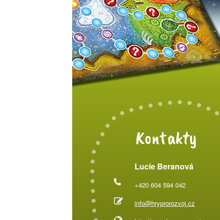
Kontakty
Lucie Beranová
+420 604 594 042
info@hryprorozvoj.cz