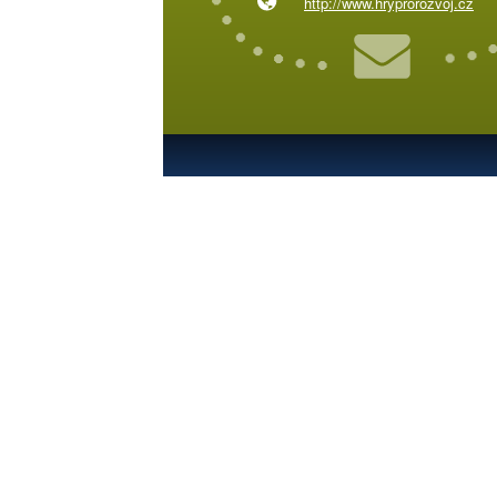
http://www.hryprorozvoj.cz