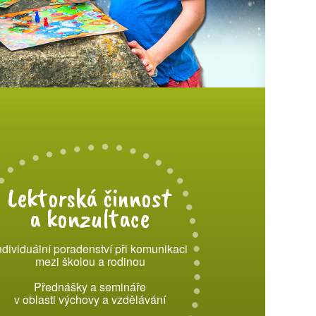
Lektorská činnost
a konzultace
ndividuální poradenství při komunikaci
mezi školou a rodinou
Přednášky a semináře
v oblasti výchovy a vzdělávání