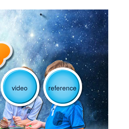
video
reference