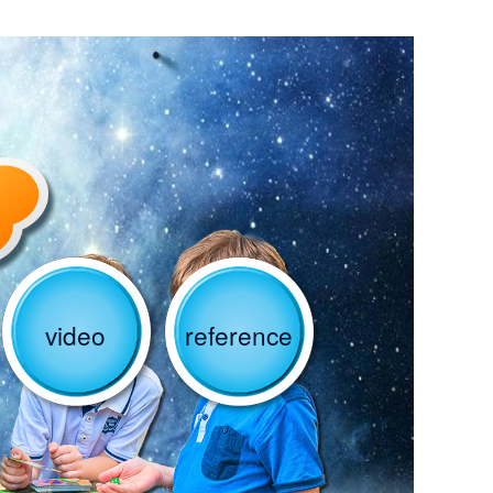
video
reference