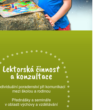
Lektorská činnost
a konzultace
ndividuální poradenství při komunikaci
mezi školou a rodinou
Přednášky a semináře
v oblasti výchovy a vzdělávání