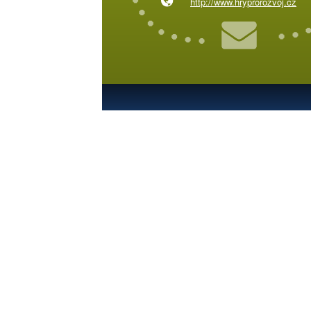
http://www.hryprorozvoj.cz