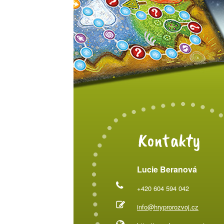
Kontakty
Lucie Beranová
+420 604 594 042
info@hryprorozvoj.cz