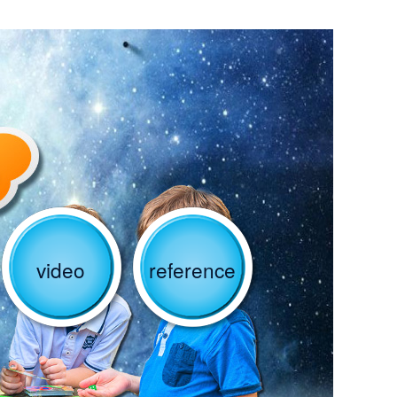
video
reference