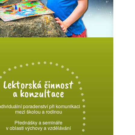
Lektorská činnost
a konzultace
ndividuální poradenství při komunikaci
mezi školou a rodinou
Přednášky a semináře
v oblasti výchovy a vzdělávání