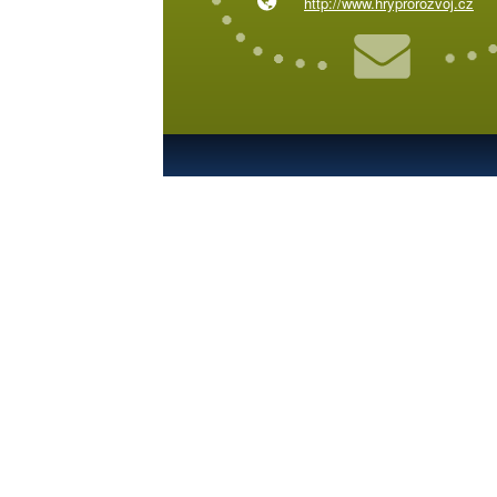
http://www.hryprorozvoj.cz