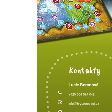
Kontakty
Lucie Beranová
+420 604 594 042
info@hryprorozvoj.cz