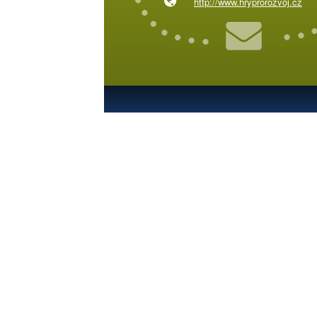
http://www.hryprorozvoj.cz