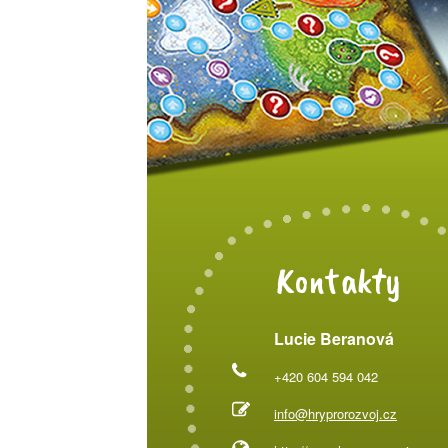
Kontakty
Lucie Beranová
+420 604 594 042
info@hryprorozvoj.cz