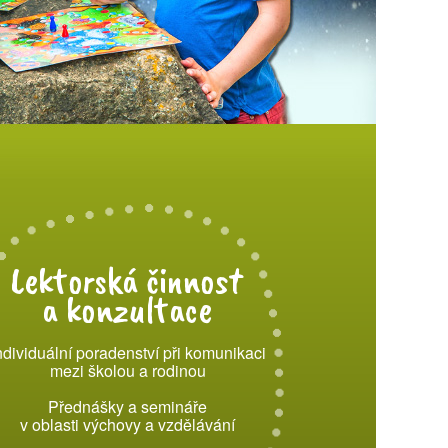
Lektorská činnost
a konzultace
ndividuální poradenství při komunikaci
mezi školou a rodinou
Přednášky a semináře
v oblasti výchovy a vzdělávání