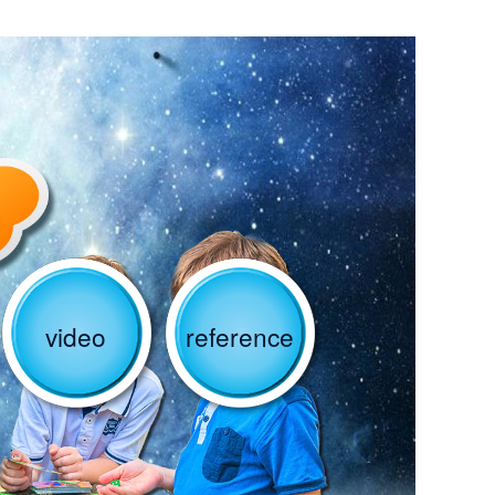
video
reference