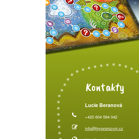
Kontakty
Lucie Beranová
+420 604 594 042
info@hryprorozvoj.cz