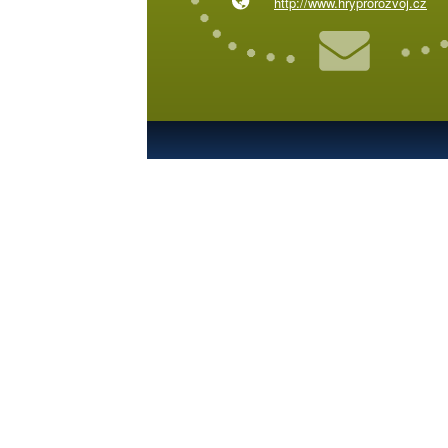
http://www.hryprorozvoj.cz